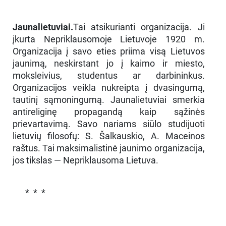
Jaunalietuviai.
Tai atsikurianti organizacija. Ji
įkurta Nepriklausomoje Lietuvoje 1920 m.
Organizacija į savo eties priima visą Lietuvos
jaunimą, neskirstant jo į kaimo ir miesto,
moksleivius, studentus ar darbininkus.
Organizacijos veikla nukreipta į dvasingumą,
tautinį sąmoningumą. Jaunalietuviai smerkia
antireliginę propagandą kaip sąžinės
prievartavimą. Savo nariams siūlo studijuoti
lietuvių filosofų: S. Šalkauskio, A. Maceinos
raštus. Tai maksimalistinė jaunimo organizacija,
jos tikslas — Nepriklausoma Lietuva.
* * *