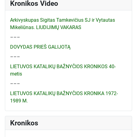
Kronikos Video
Arkivyskupas Sigitas Tamkevičius SJ ir Vytautas
Mikeliūnas. LIUDIJIMŲ VAKARAS
–––
DOVYDAS PRIEŠ GALIJOTĄ
–––
LIETUVOS KATALIKŲ BAŽNYČIOS KRONIKOS 40-
metis
–––
LIETUVOS KATALIKŲ BAŽNYČIOS KRONIKA 1972-
1989 M.
Kronikos