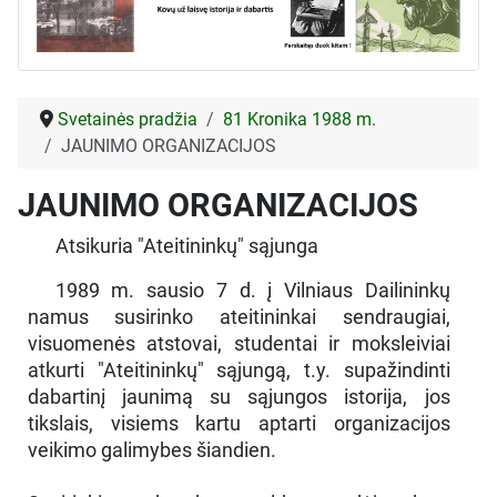
Svetainės pradžia
81 Kronika 1988 m.
JAUNIMO ORGANIZACIJOS
JAUNIMO ORGANIZACIJOS
Atsikuria "Ateitininkų" sąjunga
1989 m. sausio 7 d. į Vilniaus Dailininkų
namus susirinko ateitininkai sendraugiai,
visuomenės atstovai, studentai ir moksleiviai
atkurti "Ateitininkų" sąjungą, t.y. supažindinti
dabartinį jaunimą su sąjungos istorija, jos
tikslais, visiems kartu aptarti organizacijos
veikimo galimybes šiandien.