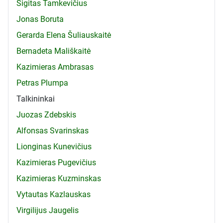
Sigitas Tamkevičius
Jonas Boruta
Gerarda Elena Šuliauskaitė
Bernadeta Mališkaitė
Kazimieras Ambrasas
Petras Plumpa
Talkininkai
Juozas Zdebskis
Alfonsas Svarinskas
Lionginas Kunevičius
Kazimieras Pugevičius
Kazimieras Kuzminskas
Vytautas Kazlauskas
Virgilijus Jaugelis