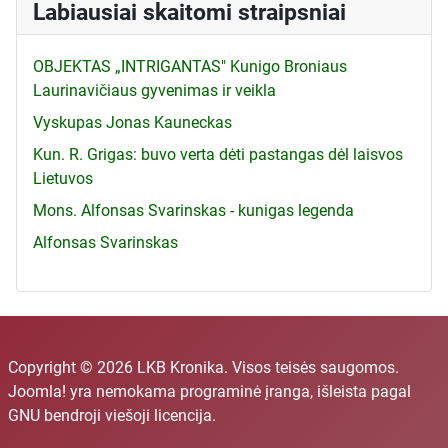
Labiausiai skaitomi straipsniai
OBJEKTAS „INTRIGANTAS" Kunigo Broniaus
Laurinavičiaus gyvenimas ir veikla
Vyskupas Jonas Kauneckas
Kun. R. Grigas: buvo verta dėti pastangas dėl laisvos
Lietuvos
Mons. Alfonsas Svarinskas - kunigas legenda
Alfonsas Svarinskas
Copyright © 2026 LKB Kronika. Visos teisės saugomos.
Joomla!
yra nemokama programinė įranga, išleista pagal
GNU bendroji viešoji licencija.