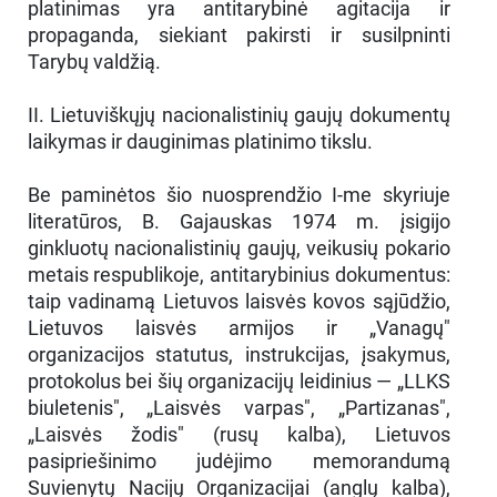
platinimas yra antitarybinė agitacija ir
propaganda, siekiant pakirsti ir susilpninti
Tarybų valdžią.
II. Lietuviškųjų nacionalistinių gaujų dokumentų
laikymas ir dauginimas platinimo tikslu.
Be paminėtos šio nuosprendžio I-me skyriuje
literatūros, B. Gajauskas 1974 m. įsigijo
ginkluotų nacionalistinių gaujų, veikusių pokario
metais respublikoje, antitarybinius dokumentus:
taip vadinamą Lietuvos laisvės kovos sąjūdžio,
Lietuvos laisvės armijos ir „Vanagų"
organizacijos statutus, instrukcijas, įsakymus,
protokolus bei šių organizacijų leidinius — „LLKS
biuletenis", „Laisvės varpas", „Partizanas",
„Laisvės žodis" (rusų kalba), Lietuvos
pasipriešinimo judėjimo memorandumą
Suvienytų Nacijų Organizacijai (anglų kalba),