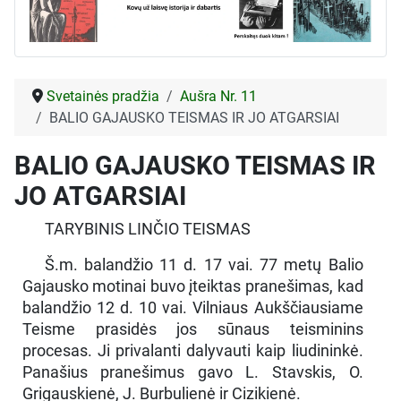
Svetainės pradžia
Aušra Nr. 11
BALIO GAJAUSKO TEISMAS IR JO ATGARSIAI
BALIO GAJAUSKO TEISMAS IR
JO ATGARSIAI
TARYBINIS LINČIO TEISMAS
Š.m. balandžio 11 d. 17 vai. 77 metų Balio
Gajausko motinai buvo įteiktas pranešimas, kad
balandžio 12 d. 10 vai. Vilniaus Aukščiausiame
Teisme prasidės jos sūnaus teisminins
procesas. Ji privalanti dalyvauti kaip liudininkė.
Panašius pranešimus gavo L. Stavskis, O.
Grigauskienė, J. Burbulienė ir Cizikienė.