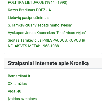
POLITIKA LIETUVOJE (1944 - 1990)
Kazys Bradūnas POEZIJA
Lietuvių pasipriešinimas
S.Tamkevičius "Viešpats mano šviesa"
Vyskupas Jonas Kauneckas "Prieš visus vėjus"
Sigitas Tamkevičius PRIESPAUDOS, KOVOS IR
NELAISVĖS METAI: 1968-1988
Straipsniai internete apie Kroniką
Bernardinai.lt
XXI amžius
Aidai.eu
Įvairios svetainės