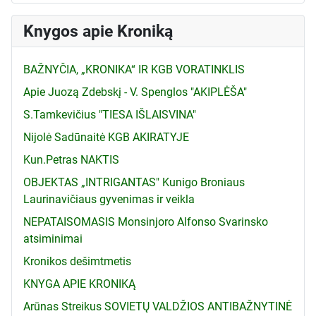
Knygos apie Kroniką
BAŽNYČIA, „KRONIKA“ IR KGB VORATINKLIS
Apie Juozą Zdebskį - V. Spenglos "AKIPLĖŠA"
S.Tamkevičius "TIESA IŠLAISVINA"
Nijolė Sadūnaitė KGB AKIRATYJE
Kun.Petras NAKTIS
OBJEKTAS „INTRIGANTAS" Kunigo Broniaus
Laurinavičiaus gyvenimas ir veikla
NEPATAISOMASIS Monsinjoro Alfonso Svarinsko
atsiminimai
Kronikos dešimtmetis
KNYGA APIE KRONIKĄ
Arūnas Streikus SOVIETŲ VALDŽIOS ANTIBAŽNYTINĖ