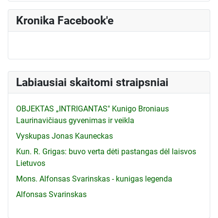
Kronika Facebook'e
Labiausiai skaitomi straipsniai
OBJEKTAS „INTRIGANTAS" Kunigo Broniaus
Laurinavičiaus gyvenimas ir veikla
Vyskupas Jonas Kauneckas
Kun. R. Grigas: buvo verta dėti pastangas dėl laisvos
Lietuvos
Mons. Alfonsas Svarinskas - kunigas legenda
Alfonsas Svarinskas