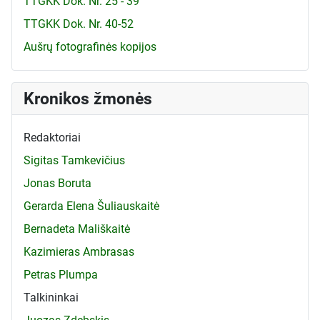
TTGKK Dok. Nr. 25 - 39
TTGKK Dok. Nr. 40-52
Aušrų fotografinės kopijos
Kronikos žmonės
Redaktoriai
Sigitas Tamkevičius
Jonas Boruta
Gerarda Elena Šuliauskaitė
Bernadeta Mališkaitė
Kazimieras Ambrasas
Petras Plumpa
Talkininkai