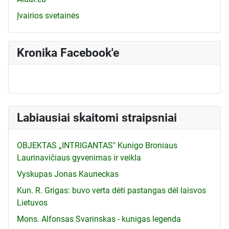
Įvairios svetainės
Kronika Facebook'e
Labiausiai skaitomi straipsniai
OBJEKTAS „INTRIGANTAS" Kunigo Broniaus
Laurinavičiaus gyvenimas ir veikla
Vyskupas Jonas Kauneckas
Kun. R. Grigas: buvo verta dėti pastangas dėl laisvos
Lietuvos
Mons. Alfonsas Svarinskas - kunigas legenda