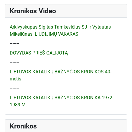
Kronikos Video
Arkivyskupas Sigitas Tamkevičius SJ ir Vytautas
Mikeliūnas. LIUDIJIMŲ VAKARAS
–––
DOVYDAS PRIEŠ GALIJOTĄ
–––
LIETUVOS KATALIKŲ BAŽNYČIOS KRONIKOS 40-
metis
–––
LIETUVOS KATALIKŲ BAŽNYČIOS KRONIKA 1972-
1989 M.
Kronikos