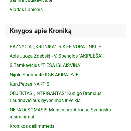
Janina Judikevičiūtė
Vladas Lapienis
Knygos apie Kroniką
BAŽNYČIA, „KRONIKA“ IR KGB VORATINKLIS
Apie Juozą Zdebskį - V. Spenglos "AKIPLĖŠA"
S.Tamkevičius "TIESA IŠLAISVINA"
Nijolė Sadūnaitė KGB AKIRATYJE
Kun.Petras NAKTIS
OBJEKTAS „INTRIGANTAS" Kunigo Broniaus
Laurinavičiaus gyvenimas ir veikla
NEPATAISOMASIS Monsinjoro Alfonso Svarinsko
atsiminimai
Kronikos dešimtmetis