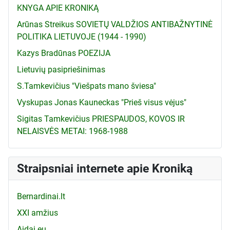
KNYGA APIE KRONIKĄ
Arūnas Streikus SOVIETŲ VALDŽIOS ANTIBAŽNYTINĖ
POLITIKA LIETUVOJE (1944 - 1990)
Kazys Bradūnas POEZIJA
Lietuvių pasipriešinimas
S.Tamkevičius "Viešpats mano šviesa"
Vyskupas Jonas Kauneckas "Prieš visus vėjus"
Sigitas Tamkevičius PRIESPAUDOS, KOVOS IR
NELAISVĖS METAI: 1968-1988
Straipsniai internete apie Kroniką
Bernardinai.lt
XXI amžius
Aidai.eu