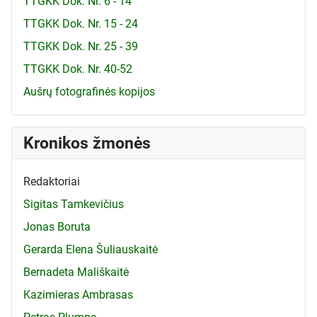
TTGKK Dok. Nr. 6 - 14
TTGKK Dok. Nr. 15 - 24
TTGKK Dok. Nr. 25 - 39
TTGKK Dok. Nr. 40-52
Aušrų fotografinės kopijos
Kronikos žmonės
Redaktoriai
Sigitas Tamkevičius
Jonas Boruta
Gerarda Elena Šuliauskaitė
Bernadeta Mališkaitė
Kazimieras Ambrasas