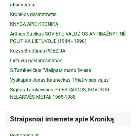
atsiminimai
Kronikos dešimtmetis
KNYGA APIE KRONIKĄ
Arūnas Streikus SOVIETŲ VALDŽIOS ANTIBAŽNYTINĖ
POLITIKA LIETUVOJE (1944 - 1990)
Kazys Bradūnas POEZIJA
Lietuvių pasipriešinimas
S.Tamkevičius "Viešpats mano šviesa"
Vyskupas Jonas Kauneckas "Prieš visus vėjus"
Sigitas Tamkevičius PRIESPAUDOS, KOVOS IR
NELAISVĖS METAI: 1968-1988
Straipsniai internete apie Kroniką
Bernardinai.lt