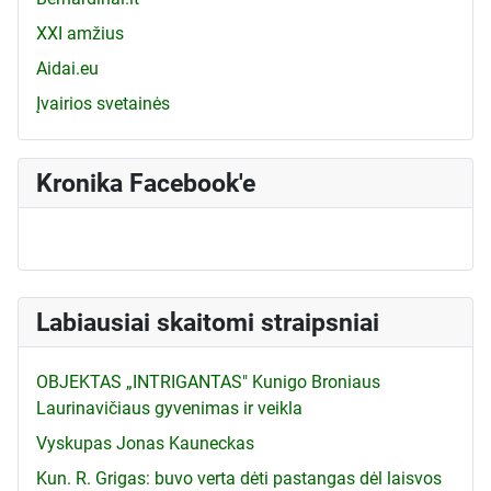
XXI amžius
Aidai.eu
Įvairios svetainės
Kronika Facebook'e
Labiausiai skaitomi straipsniai
OBJEKTAS „INTRIGANTAS" Kunigo Broniaus
Laurinavičiaus gyvenimas ir veikla
Vyskupas Jonas Kauneckas
Kun. R. Grigas: buvo verta dėti pastangas dėl laisvos