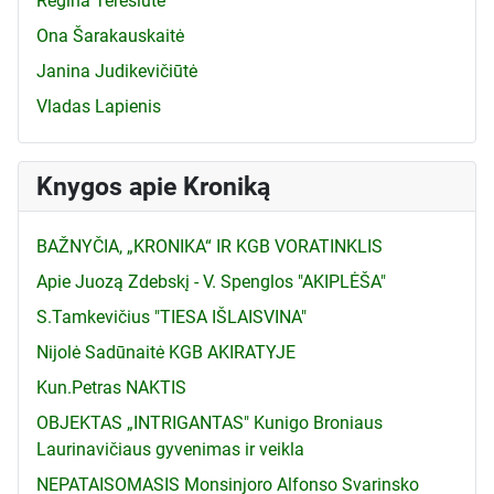
Regina Teresiūtė
Ona Šarakauskaitė
Janina Judikevičiūtė
Vladas Lapienis
Knygos apie Kroniką
BAŽNYČIA, „KRONIKA“ IR KGB VORATINKLIS
Apie Juozą Zdebskį - V. Spenglos "AKIPLĖŠA"
S.Tamkevičius "TIESA IŠLAISVINA"
Nijolė Sadūnaitė KGB AKIRATYJE
Kun.Petras NAKTIS
OBJEKTAS „INTRIGANTAS" Kunigo Broniaus
Laurinavičiaus gyvenimas ir veikla
NEPATAISOMASIS Monsinjoro Alfonso Svarinsko