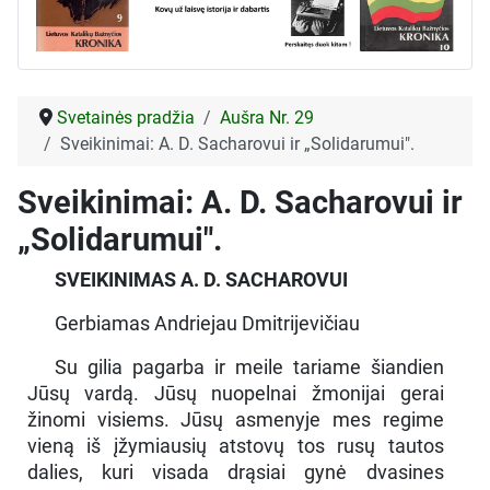
Svetainės pradžia
Aušra Nr. 29
Sveikinimai: A. D. Sacharovui ir „Solidarumui".
Sveikinimai: A. D. Sacharovui ir
„Solidarumui".
SVEIKINIMAS A. D. SACHAROVUI
Gerbiamas Andriejau Dmitrijevičiau
Su gilia pagarba ir meile tariame šiandien
Jūsų vardą. Jūsų nuopelnai žmonijai gerai
žinomi visiems. Jūsų asmenyje mes regime
vieną iš įžymiausių atstovų tos rusų tautos
dalies, kuri visada drąsiai gynė dvasines