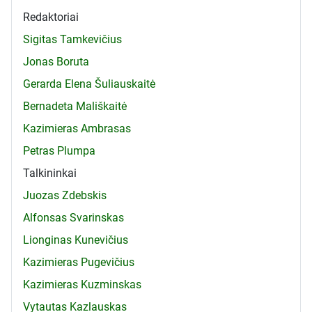
Redaktoriai
Sigitas Tamkevičius
Jonas Boruta
Gerarda Elena Šuliauskaitė
Bernadeta Mališkaitė
Kazimieras Ambrasas
Petras Plumpa
Talkininkai
Juozas Zdebskis
Alfonsas Svarinskas
Lionginas Kunevičius
Kazimieras Pugevičius
Kazimieras Kuzminskas
Vytautas Kazlauskas