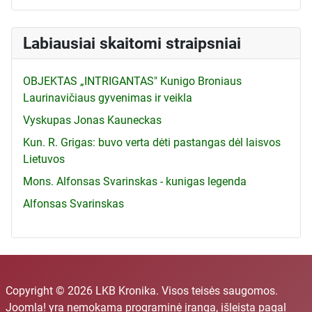
Labiausiai skaitomi straipsniai
OBJEKTAS „INTRIGANTAS" Kunigo Broniaus
Laurinavičiaus gyvenimas ir veikla
Vyskupas Jonas Kauneckas
Kun. R. Grigas: buvo verta dėti pastangas dėl laisvos
Lietuvos
Mons. Alfonsas Svarinskas - kunigas legenda
Alfonsas Svarinskas
Copyright © 2026 LKB Kronika. Visos teisės saugomos.
Joomla!
yra nemokama programinė įranga, išleista pagal