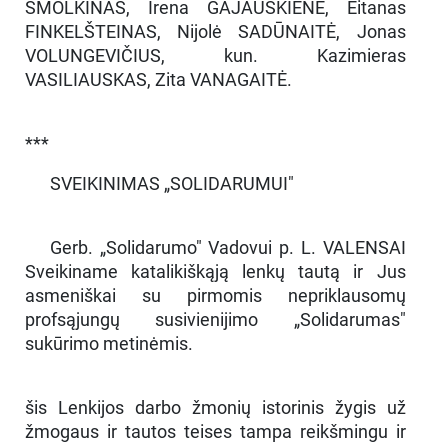
SMOLKINAS, Irena GAJAUSKIENĖ, Eitanas
FINKELŠTEINAS, Nijolė SADŪNAITĖ, Jonas
VOLUNGEVIČIUS, kun. Kazimieras
VASILIAUSKAS, Zita VANAGAITĖ.
***
SVEIKINIMAS „SOLIDARUMUI"
Gerb. „Solidarumo" Vadovui p. L. VALENSAI
Sveikiname katalikiškąją lenkų tautą ir Jus
asmeniškai su pirmomis nepriklausomų
profsąjungų susivienijimo „Solidarumas"
sukūrimo metinėmis.
šis Lenkijos darbo žmonių istorinis žygis už
žmogaus ir tautos teises tampa reikšmingu ir