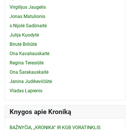
Virgilijus Jaugelis
Jonas Matulionis
s.Nijolė Sadūnaitė
Julija Kuodytė
Birutė Briliūtė
Ona Kavaliauskaitė
Regina Teresiūtė
Ona Šarakauskaitė
Janina Judikevičiūtė
Vladas Lapienis
Knygos apie Kroniką
BAŽNYČIA, „KRONIKA“ IR KGB VORATINKLIS