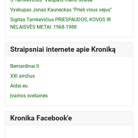
Vyskupas Jonas Kauneckas "Prieš visus vėjus"
Sigitas Tamkevičius PRIESPAUDOS, KOVOS IR
NELAISVĖS METAI: 1968-1988
Straipsniai internete apie Kroniką
Bernardinai.lt
XXI amžius
Aidai.eu
Įvairios svetainės
Kronika Facebook'e