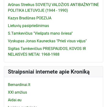
Arūnas Streikus SOVIETŲ VALDŽIOS ANTIBAŽNYTINĖ
POLITIKA LIETUVOJE (1944 - 1990)
Kazys Bradūnas POEZIJA
Lietuvių pasipriešinimas
S.Tamkevičius "Viešpats mano šviesa"
Vyskupas Jonas Kauneckas "Prieš visus vėjus"
Sigitas Tamkevičius PRIESPAUDOS, KOVOS IR
NELAISVĖS METAI: 1968-1988
Straipsniai internete apie Kroniką
Bernardinai.lt
XXI amžius
Aidai.eu