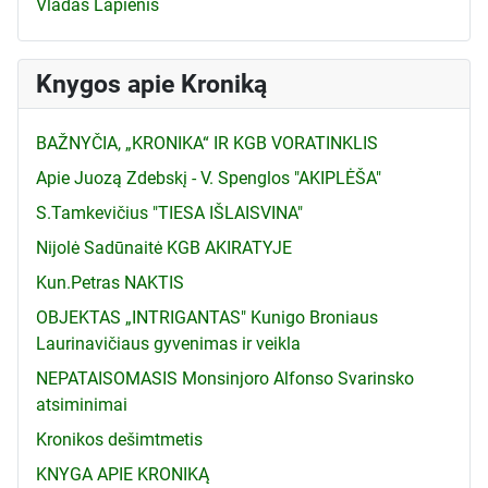
Vladas Lapienis
Knygos apie Kroniką
BAŽNYČIA, „KRONIKA“ IR KGB VORATINKLIS
Apie Juozą Zdebskį - V. Spenglos "AKIPLĖŠA"
S.Tamkevičius "TIESA IŠLAISVINA"
Nijolė Sadūnaitė KGB AKIRATYJE
Kun.Petras NAKTIS
OBJEKTAS „INTRIGANTAS" Kunigo Broniaus
Laurinavičiaus gyvenimas ir veikla
NEPATAISOMASIS Monsinjoro Alfonso Svarinsko
atsiminimai
Kronikos dešimtmetis
KNYGA APIE KRONIKĄ