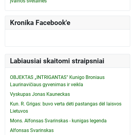
Įvairios svetainės
Kronika Facebook'e
Labiausiai skaitomi straipsniai
OBJEKTAS „INTRIGANTAS" Kunigo Broniaus
Laurinavičiaus gyvenimas ir veikla
Vyskupas Jonas Kauneckas
Kun. R. Grigas: buvo verta dėti pastangas dėl laisvos
Lietuvos
Mons. Alfonsas Svarinskas - kunigas legenda
Alfonsas Svarinskas