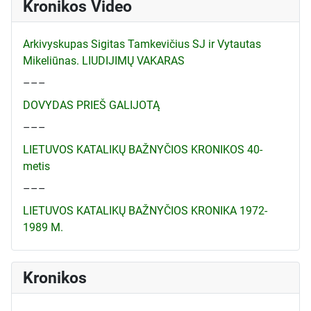
Kronikos Video
Arkivyskupas Sigitas Tamkevičius SJ ir Vytautas
Mikeliūnas. LIUDIJIMŲ VAKARAS
–––
DOVYDAS PRIEŠ GALIJOTĄ
–––
LIETUVOS KATALIKŲ BAŽNYČIOS KRONIKOS 40-
metis
–––
LIETUVOS KATALIKŲ BAŽNYČIOS KRONIKA 1972-
1989 M.
Kronikos