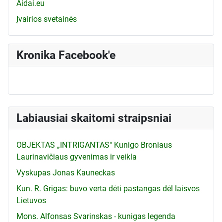
Aidai.eu
Įvairios svetainės
Kronika Facebook'e
Labiausiai skaitomi straipsniai
OBJEKTAS „INTRIGANTAS" Kunigo Broniaus
Laurinavičiaus gyvenimas ir veikla
Vyskupas Jonas Kauneckas
Kun. R. Grigas: buvo verta dėti pastangas dėl laisvos
Lietuvos
Mons. Alfonsas Svarinskas - kunigas legenda