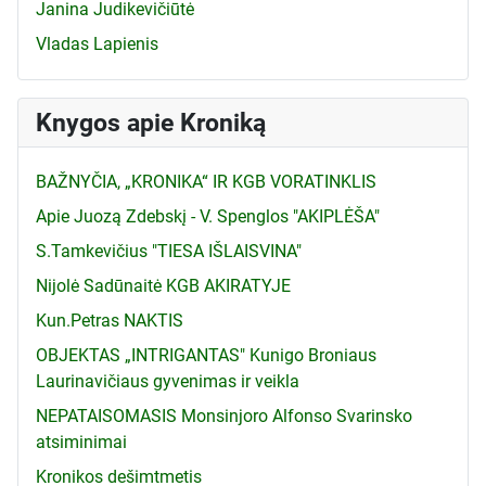
Janina Judikevičiūtė
Vladas Lapienis
Knygos apie Kroniką
BAŽNYČIA, „KRONIKA“ IR KGB VORATINKLIS
Apie Juozą Zdebskį - V. Spenglos "AKIPLĖŠA"
S.Tamkevičius "TIESA IŠLAISVINA"
Nijolė Sadūnaitė KGB AKIRATYJE
Kun.Petras NAKTIS
OBJEKTAS „INTRIGANTAS" Kunigo Broniaus
Laurinavičiaus gyvenimas ir veikla
NEPATAISOMASIS Monsinjoro Alfonso Svarinsko
atsiminimai
Kronikos dešimtmetis