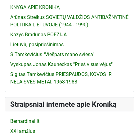
KNYGA APIE KRONIKĄ
Arūnas Streikus SOVIETŲ VALDŽIOS ANTIBAŽNYTINĖ
POLITIKA LIETUVOJE (1944 - 1990)
Kazys Bradūnas POEZIJA
Lietuvių pasipriešinimas
S.Tamkevičius "Viešpats mano šviesa"
Vyskupas Jonas Kauneckas "Prieš visus vėjus"
Sigitas Tamkevičius PRIESPAUDOS, KOVOS IR
NELAISVĖS METAI: 1968-1988
Straipsniai internete apie Kroniką
Bernardinai.lt
XXI amžius