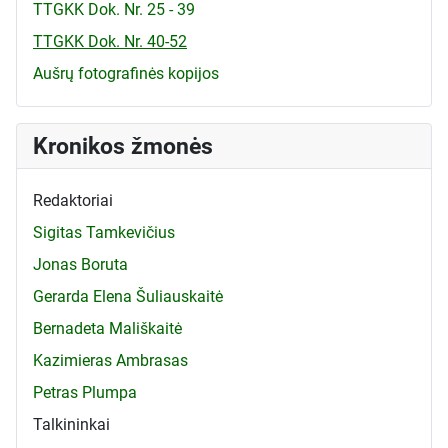
TTGKK Dok. Nr. 25 - 39
TTGKK Dok. Nr. 40-52
Aušrų fotografinės kopijos
Kronikos žmonės
Redaktoriai
Sigitas Tamkevičius
Jonas Boruta
Gerarda Elena Šuliauskaitė
Bernadeta Mališkaitė
Kazimieras Ambrasas
Petras Plumpa
Talkininkai