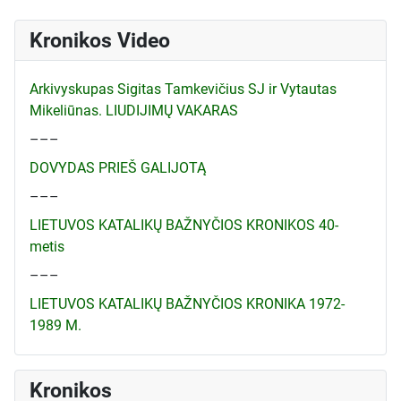
Kronikos Video
Arkivyskupas Sigitas Tamkevičius SJ ir Vytautas
Mikeliūnas. LIUDIJIMŲ VAKARAS
–––
DOVYDAS PRIEŠ GALIJOTĄ
–––
LIETUVOS KATALIKŲ BAŽNYČIOS KRONIKOS 40-
metis
–––
LIETUVOS KATALIKŲ BAŽNYČIOS KRONIKA 1972-
1989 M.
Kronikos