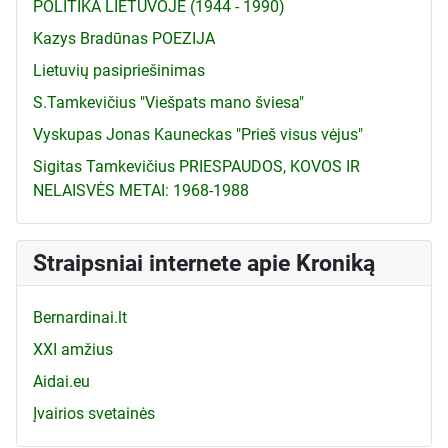
POLITIKA LIETUVOJE (1944 - 1990)
Kazys Bradūnas POEZIJA
Lietuvių pasipriešinimas
S.Tamkevičius "Viešpats mano šviesa"
Vyskupas Jonas Kauneckas "Prieš visus vėjus"
Sigitas Tamkevičius PRIESPAUDOS, KOVOS IR
NELAISVĖS METAI: 1968-1988
Straipsniai internete apie Kroniką
Bernardinai.lt
XXI amžius
Aidai.eu
Įvairios svetainės