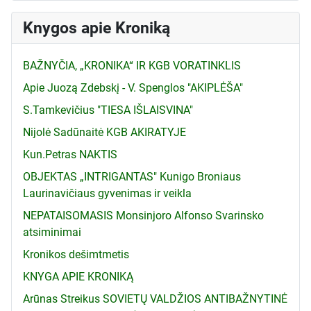
Knygos apie Kroniką
BAŽNYČIA, „KRONIKA“ IR KGB VORATINKLIS
Apie Juozą Zdebskį - V. Spenglos "AKIPLĖŠA"
S.Tamkevičius "TIESA IŠLAISVINA"
Nijolė Sadūnaitė KGB AKIRATYJE
Kun.Petras NAKTIS
OBJEKTAS „INTRIGANTAS" Kunigo Broniaus
Laurinavičiaus gyvenimas ir veikla
NEPATAISOMASIS Monsinjoro Alfonso Svarinsko
atsiminimai
Kronikos dešimtmetis
KNYGA APIE KRONIKĄ
Arūnas Streikus SOVIETŲ VALDŽIOS ANTIBAŽNYTINĖ