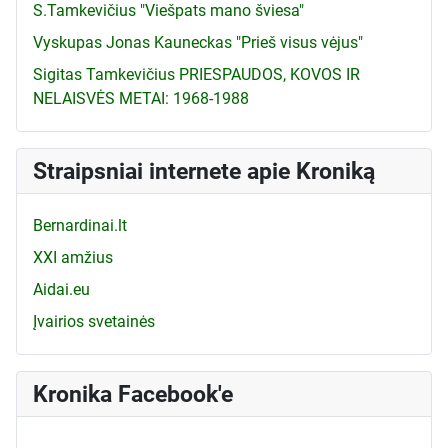
S.Tamkevičius "Viešpats mano šviesa"
Vyskupas Jonas Kauneckas "Prieš visus vėjus"
Sigitas Tamkevičius PRIESPAUDOS, KOVOS IR
NELAISVĖS METAI: 1968-1988
Straipsniai internete apie Kroniką
Bernardinai.lt
XXI amžius
Aidai.eu
Įvairios svetainės
Kronika Facebook'e