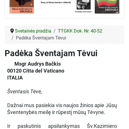
Svetainės pradžia
TTGKK Dok. Nr. 40-52
Padėka Šventajam Tėvui
Padėka Šventajam Tėvui
Msgr Audrys Bačkis
00120 Citta del Vaticano
ITALIA
Šventasis Tėve,
Dažnai mus pasiekia vis naujos žinios apie Jūsų
Šventenybės meilę ir rūpestį mūsų Tėvyne.
Ir paskutinis apsilankymas Šv.Kazimiero