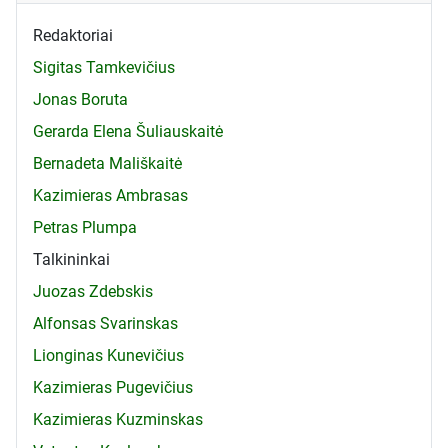
Redaktoriai
Sigitas Tamkevičius
Jonas Boruta
Gerarda Elena Šuliauskaitė
Bernadeta Mališkaitė
Kazimieras Ambrasas
Petras Plumpa
Talkininkai
Juozas Zdebskis
Alfonsas Svarinskas
Lionginas Kunevičius
Kazimieras Pugevičius
Kazimieras Kuzminskas