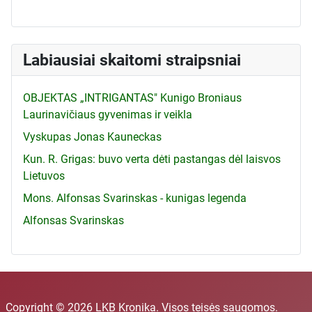
Labiausiai skaitomi straipsniai
OBJEKTAS „INTRIGANTAS" Kunigo Broniaus
Laurinavičiaus gyvenimas ir veikla
Vyskupas Jonas Kauneckas
Kun. R. Grigas: buvo verta dėti pastangas dėl laisvos
Lietuvos
Mons. Alfonsas Svarinskas - kunigas legenda
Alfonsas Svarinskas
Copyright © 2026 LKB Kronika. Visos teisės saugomos.