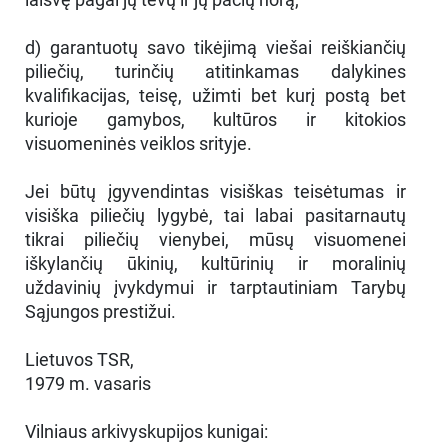
d) garantuotų savo tikėjimą viešai reiškiančių
piliečių, turinčių atitinkamas dalykines
kvalifikacijas, teisę, užimti bet kurį postą bet
kurioje gamybos, kultūros ir kitokios
visuomeninės veiklos srityje.
Jei būtų įgyvendintas visiškas teisėtumas ir
visiška piliečių lygybė, tai labai pasitarnautų
tikrai piliečių vienybei, mūsų visuomenei
iškylančių ūkinių, kultūrinių ir moralinių
uždavinių įvykdymui ir tarptautiniam Tarybų
Sąjungos prestižui.
Lietuvos TSR,
1979 m. vasaris
Vilniaus arkivyskupijos kunigai: