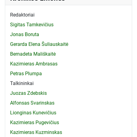
Redaktoriai
Sigitas Tamkevičius
Jonas Boruta
Gerarda Elena Šuliauskaitė
Bernadeta Mališkaitė
Kazimieras Ambrasas
Petras Plumpa
Talkininkai
Juozas Zdebskis
Alfonsas Svarinskas
Lionginas Kunevičius
Kazimieras Pugevičius
Kazimieras Kuzminskas