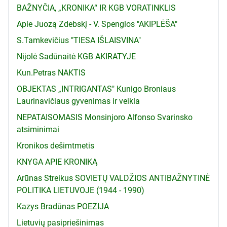
BAŽNYČIA, „KRONIKA“ IR KGB VORATINKLIS
Apie Juozą Zdebskį - V. Spenglos "AKIPLĖŠA"
S.Tamkevičius "TIESA IŠLAISVINA"
Nijolė Sadūnaitė KGB AKIRATYJE
Kun.Petras NAKTIS
OBJEKTAS „INTRIGANTAS" Kunigo Broniaus
Laurinavičiaus gyvenimas ir veikla
NEPATAISOMASIS Monsinjoro Alfonso Svarinsko
atsiminimai
Kronikos dešimtmetis
KNYGA APIE KRONIKĄ
Arūnas Streikus SOVIETŲ VALDŽIOS ANTIBAŽNYTINĖ
POLITIKA LIETUVOJE (1944 - 1990)
Kazys Bradūnas POEZIJA
Lietuvių pasipriešinimas