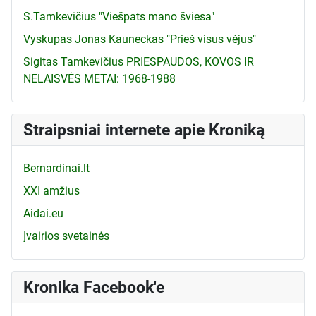
S.Tamkevičius "Viešpats mano šviesa"
Vyskupas Jonas Kauneckas "Prieš visus vėjus"
Sigitas Tamkevičius PRIESPAUDOS, KOVOS IR
NELAISVĖS METAI: 1968-1988
Straipsniai internete apie Kroniką
Bernardinai.lt
XXI amžius
Aidai.eu
Įvairios svetainės
Kronika Facebook'e