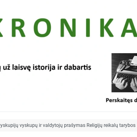
yskupijų vyskupų ir valdytojų prašymas Religijų reikalų tarybos 