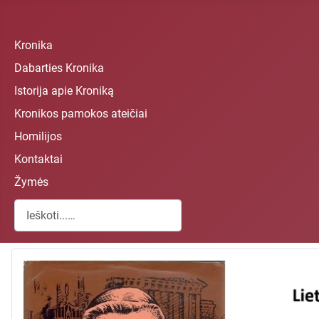
Kronika
Dabarties Kronika
Istorija apie Kroniką
Kronikos pamokos ateičiai
Homilijos
Kontaktai
Žymės
Paieška