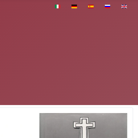
Pasirinkite savo kalbą