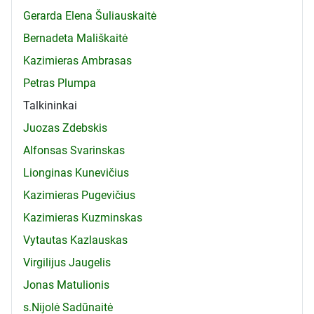
Gerarda Elena Šuliauskaitė
Bernadeta Mališkaitė
Kazimieras Ambrasas
Petras Plumpa
Talkininkai
Juozas Zdebskis
Alfonsas Svarinskas
Lionginas Kunevičius
Kazimieras Pugevičius
Kazimieras Kuzminskas
Vytautas Kazlauskas
Virgilijus Jaugelis
Jonas Matulionis
s.Nijolė Sadūnaitė