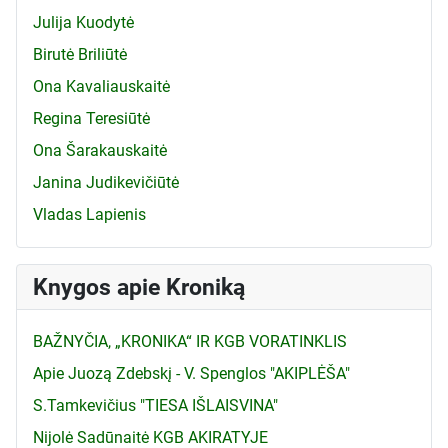
Julija Kuodytė
Birutė Briliūtė
Ona Kavaliauskaitė
Regina Teresiūtė
Ona Šarakauskaitė
Janina Judikevičiūtė
Vladas Lapienis
Knygos apie Kroniką
BAŽNYČIA, „KRONIKA“ IR KGB VORATINKLIS
Apie Juozą Zdebskį - V. Spenglos "AKIPLĖŠA"
S.Tamkevičius "TIESA IŠLAISVINA"
Nijolė Sadūnaitė KGB AKIRATYJE