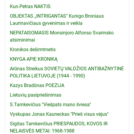
Kun.Petras NAKTIS
OBJEKTAS „INTRIGANTAS" Kunigo Broniaus
Laurinavičiaus gyvenimas ir veikla
NEPATAISOMASIS Monsinjoro Alfonso Svarinsko
atsiminimai
Kronikos dešimtmetis
KNYGA APIE KRONIKĄ
Arūnas Streikus SOVIETŲ VALDŽIOS ANTIBAŽNYTINĖ
POLITIKA LIETUVOJE (1944 - 1990)
Kazys Bradūnas POEZIJA
Lietuvių pasipriešinimas
S.Tamkevičius "Viešpats mano šviesa"
Vyskupas Jonas Kauneckas "Prieš visus vėjus"
Sigitas Tamkevičius PRIESPAUDOS, KOVOS IR
NELAISVĖS METAI: 1968-1988