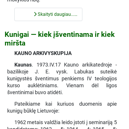
Skaityti daugiau...…
Kunigai — kiek įšventinama ir kiek
miršta
KAUNO ARKIVYSKUPIJA
Kaunas
. 1973.IV.17 Kauno arkikatedroje -
bazilikoje J. E. vysk. Labukas suteikė
kunigystės šventimus penkiems IV teologijos
kurso auklėtiniams. Vienam dėl ligos
šventinimai buvo atidėti.
Pateikiame kai kuriuos duomenis apie
kunigų būklę Lietuvoje:
1962 metais valdžia leido įstoti į seminariją 5