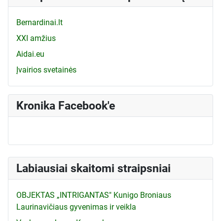
Bernardinai.lt
XXI amžius
Aidai.eu
Įvairios svetainės
Kronika Facebook'e
Labiausiai skaitomi straipsniai
OBJEKTAS „INTRIGANTAS" Kunigo Broniaus
Laurinavičiaus gyvenimas ir veikla