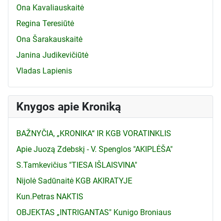
Ona Kavaliauskaitė
Regina Teresiūtė
Ona Šarakauskaitė
Janina Judikevičiūtė
Vladas Lapienis
Knygos apie Kroniką
BAŽNYČIA, „KRONIKA“ IR KGB VORATINKLIS
Apie Juozą Zdebskį - V. Spenglos "AKIPLĖŠA"
S.Tamkevičius "TIESA IŠLAISVINA"
Nijolė Sadūnaitė KGB AKIRATYJE
Kun.Petras NAKTIS
OBJEKTAS „INTRIGANTAS" Kunigo Broniaus