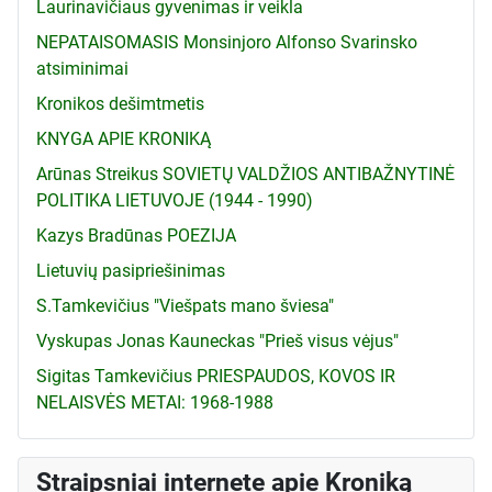
Laurinavičiaus gyvenimas ir veikla
NEPATAISOMASIS Monsinjoro Alfonso Svarinsko
atsiminimai
Kronikos dešimtmetis
KNYGA APIE KRONIKĄ
Arūnas Streikus SOVIETŲ VALDŽIOS ANTIBAŽNYTINĖ
POLITIKA LIETUVOJE (1944 - 1990)
Kazys Bradūnas POEZIJA
Lietuvių pasipriešinimas
S.Tamkevičius "Viešpats mano šviesa"
Vyskupas Jonas Kauneckas "Prieš visus vėjus"
Sigitas Tamkevičius PRIESPAUDOS, KOVOS IR
NELAISVĖS METAI: 1968-1988
Straipsniai internete apie Kroniką