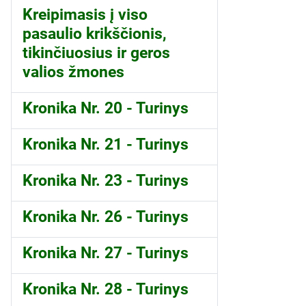
Kreipimasis į viso
pasaulio krikščionis,
tikinčiuosius ir geros
valios žmones
Kronika Nr. 20 - Turinys
Kronika Nr. 21 - Turinys
Kronika Nr. 23 - Turinys
Kronika Nr. 26 - Turinys
Kronika Nr. 27 - Turinys
Kronika Nr. 28 - Turinys