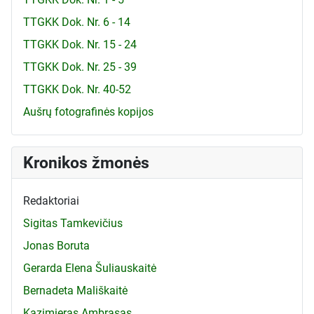
TTGKK Dok. Nr. 6 - 14
TTGKK Dok. Nr. 15 - 24
TTGKK Dok. Nr. 25 - 39
TTGKK Dok. Nr. 40-52
Aušrų fotografinės kopijos
Kronikos žmonės
Redaktoriai
Sigitas Tamkevičius
Jonas Boruta
Gerarda Elena Šuliauskaitė
Bernadeta Mališkaitė
Kazimieras Ambrasas