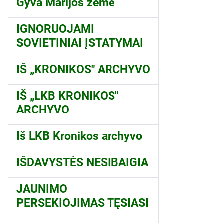
Gyva Marijos žemė
IGNORUOJAMI
SOVIETINIAI ĮSTATYMAI
IŠ „KRONIKOS" ARCHYVO
IŠ „LKB KRONIKOS"
ARCHYVO
Iš LKB Kronikos archyvo
IŠDAVYSTĖS NESIBAIGIA
JAUNIMO
PERSEKIOJIMAS TĘSIASI