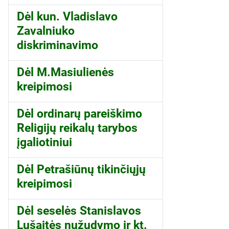
Dėl kun. Vladislavo
Zavalniuko
diskriminavimo
Dėl M.Masiulienės
kreipimosi
Dėl ordinarų pareiškimo
Religijų reikalų tarybos
įgaliotiniui
Dėl Petrašiūnų tikinčiųjų
kreipimosi
Dėl seselės Stanislavos
Lušaitės nužudymo ir kt.