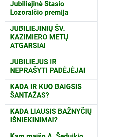
Jubiliejinė Stasio
Lozoraičio premija
JUBILIEJINIŲ ŠV.
KAZIMIERO METŲ
ATGARSIAI
JUBILIEJUS IR
NEPRAŠYTI PADĖJĖJAI
KADA IR KUO BAIGSIS
ŠANTAŽAS?
KADA LIAUSIS BAŽNYČIŲ
IŠNIEKINIMAI?
Kam maišo A. Šeduikio