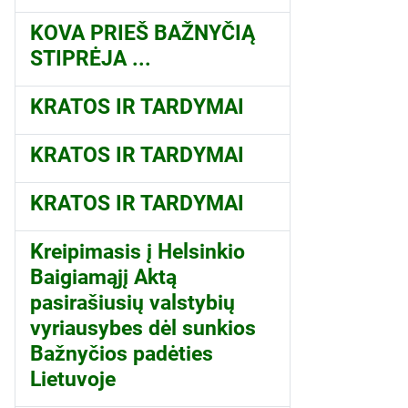
KOVA PRIEŠ BAŽNYČIĄ
STIPRĖJA ...
KRATOS IR TARDYMAI
KRATOS IR TARDYMAI
KRATOS IR TARDYMAI
Kreipimasis į Helsinkio
Baigiamąjį Aktą
pasirašiusių valstybių
vyriausybes dėl sunkios
Bažnyčios padėties
Lietuvoje