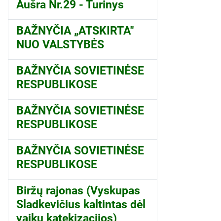
Aušra Nr.29 - Turinys
BAŽNYČIA „ATSKIRTA"
NUO VALSTYBĖS
BAŽNYČIA SOVIETINĖSE
RESPUBLIKOSE
BAŽNYČIA SOVIETINĖSE
RESPUBLIKOSE
BAŽNYČIA SOVIETINĖSE
RESPUBLIKOSE
Biržų rajonas (Vyskupas
Sladkevičius kaltintas dėl
vaikų katekizacijos)