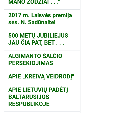
MANO ŽODŽIAI . . ."
2017 m. Laisvės premija
ses. N. Sadūnaitei
500 METŲ JUBILIEJUS
JAU ČIA PAT, BET . . .
ALGIMANTO ŠALČIO
PERSEKIOJIMAS
APIE „KREIVĄ VEIDRODĮ"
APIE LIETUVIŲ PADĖTĮ
BALTARUSIJOS
RESPUBLIKOJE