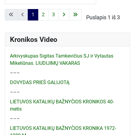
1
2
3
Puslapis 1 iš 3
Kronikos Video
Arkivyskupas Sigitas Tamkevičius SJ ir Vytautas
Mikeliūnas. LIUDIJIMŲ VAKARAS
–––
DOVYDAS PRIEŠ GALIJOTĄ
–––
LIETUVOS KATALIKŲ BAŽNYČIOS KRONIKOS 40-
metis
–––
LIETUVOS KATALIKŲ BAŽNYČIOS KRONIKA 1972-