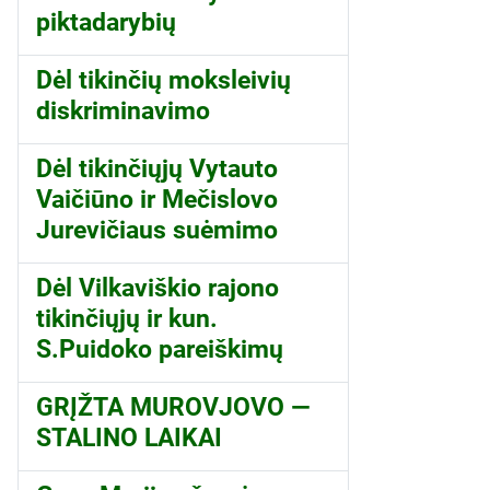
piktadarybių
Dėl tikinčių moksleivių
diskriminavimo
Dėl tikinčiųjų Vytauto
Vaičiūno ir Mečislovo
Jurevičiaus suėmimo
Dėl Vilkaviškio rajono
tikinčiųjų ir kun.
S.Puidoko pareiškimų
GRĮŽTA MUROVJOVO —
STALINO LAIKAI