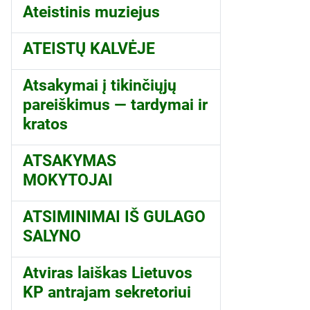
Ateistinis muziejus
ATEISTŲ KALVĖJE
Atsakymai į tikinčiųjų
pareiškimus — tardymai ir
kratos
ATSAKYMAS
MOKYTOJAI
ATSIMINIMAI IŠ GULAGO
SALYNO
Atviras laiškas Lietuvos
KP antrajam sekretoriui