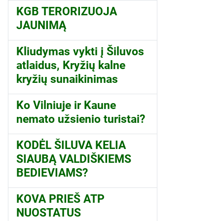
KGB TERORIZUOJA
JAUNIMĄ
Kliudymas vykti į Šiluvos
atlaidus, Kryžių kalne
kryžių sunaikinimas
Ko Vilniuje ir Kaune
nemato užsienio turistai?
KODĖL ŠILUVA KELIA
SIAUBĄ VALDIŠKIEMS
BEDIEVIAMS?
KOVA PRIEŠ ATP
NUOSTATUS