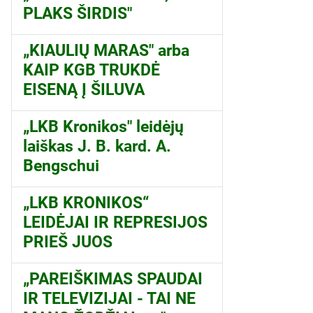
PLAKS ŠIRDIS"
„KIAULIŲ MARAS" arba
KAIP KGB TRUKDĖ
EISENĄ Į ŠILUVA
„LKB Kronikos" leidėjų
laiškas J. B. kard. A.
Bengschui
„LKB KRONIKOS“
LEIDĖJAI IR REPRESIJOS
PRIEŠ JUOS
„PAREIŠKIMAS SPAUDAI
IR TELEVIZIJAI - TAI NE