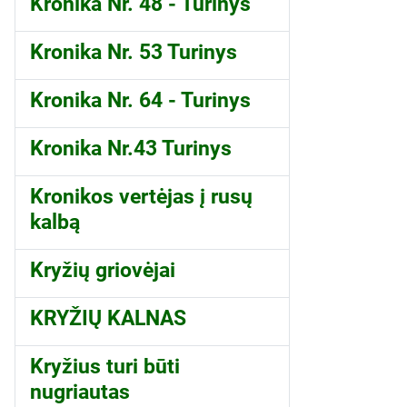
Kronika Nr. 48 - Turinys
Kronika Nr. 53 Turinys
Kronika Nr. 64 - Turinys
Kronika Nr.43 Turinys
Kronikos vertėjas į rusų
kalbą
Kryžių griovėjai
KRYŽIŲ KALNAS
Kryžius turi būti
nugriautas