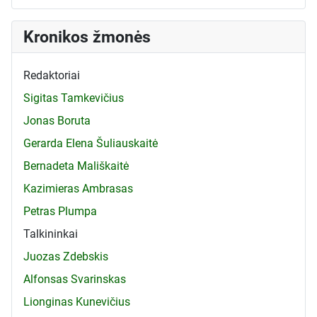
Kronikos žmonės
Redaktoriai
Sigitas Tamkevičius
Jonas Boruta
Gerarda Elena Šuliauskaitė
Bernadeta Mališkaitė
Kazimieras Ambrasas
Petras Plumpa
Talkininkai
Juozas Zdebskis
Alfonsas Svarinskas
Lionginas Kunevičius