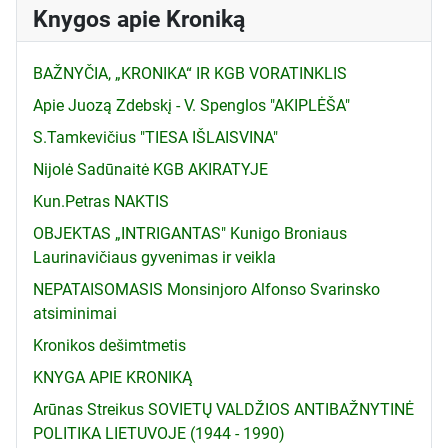
Knygos apie Kroniką
BAŽNYČIA, „KRONIKA“ IR KGB VORATINKLIS
Apie Juozą Zdebskį - V. Spenglos "AKIPLĖŠA"
S.Tamkevičius "TIESA IŠLAISVINA"
Nijolė Sadūnaitė KGB AKIRATYJE
Kun.Petras NAKTIS
OBJEKTAS „INTRIGANTAS" Kunigo Broniaus
Laurinavičiaus gyvenimas ir veikla
NEPATAISOMASIS Monsinjoro Alfonso Svarinsko
atsiminimai
Kronikos dešimtmetis
KNYGA APIE KRONIKĄ
Arūnas Streikus SOVIETŲ VALDŽIOS ANTIBAŽNYTINĖ
POLITIKA LIETUVOJE (1944 - 1990)