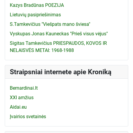
Kazys Bradūnas POEZIJA
Lietuvių pasipriešinimas
S.Tamkevičius "Viešpats mano šviesa"
Vyskupas Jonas Kauneckas "Prieš visus vėjus"
Sigitas Tamkevičius PRIESPAUDOS, KOVOS IR
NELAISVĖS METAI: 1968-1988
Straipsniai internete apie Kroniką
Bernardinai.lt
XXI amžius
Aidai.eu
Įvairios svetainės