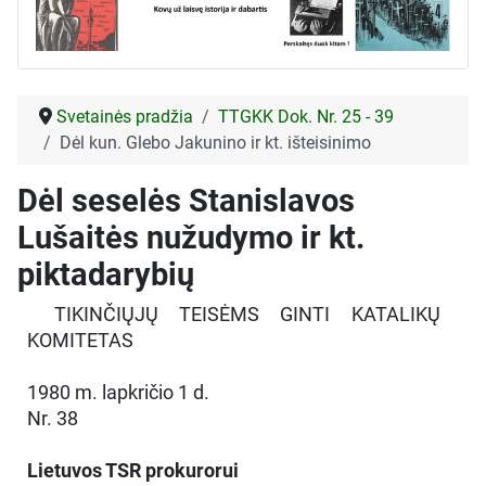
Svetainės pradžia
TTGKK Dok. Nr. 25 - 39
Dėl kun. Glebo Jakunino ir kt. išteisinimo
Dėl seselės Stanislavos
Lušaitės nužudymo ir kt.
piktadarybių
TIKINČIŲJŲ TEISĖMS GINTI KATALIKŲ
KOMITETAS
1980 m. lapkričio 1 d.
Nr. 38
Lietuvos TSR prokurorui