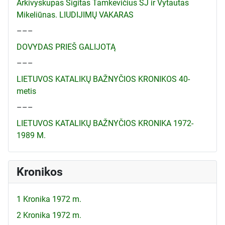
Arkivyskupas Sigitas Tamkevičius SJ ir Vytautas
Mikeliūnas. LIUDIJIMŲ VAKARAS
–––
DOVYDAS PRIEŠ GALIJOTĄ
–––
LIETUVOS KATALIKŲ BAŽNYČIOS KRONIKOS 40-
metis
–––
LIETUVOS KATALIKŲ BAŽNYČIOS KRONIKA 1972-
1989 M.
Kronikos
1 Kronika 1972 m.
2 Kronika 1972 m.