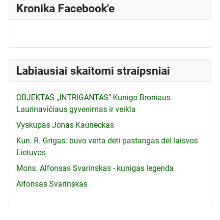
Kronika Facebook'e
Labiausiai skaitomi straipsniai
OBJEKTAS „INTRIGANTAS" Kunigo Broniaus
Laurinavičiaus gyvenimas ir veikla
Vyskupas Jonas Kauneckas
Kun. R. Grigas: buvo verta dėti pastangas dėl laisvos
Lietuvos
Mons. Alfonsas Svarinskas - kunigas legenda
Alfonsas Svarinskas