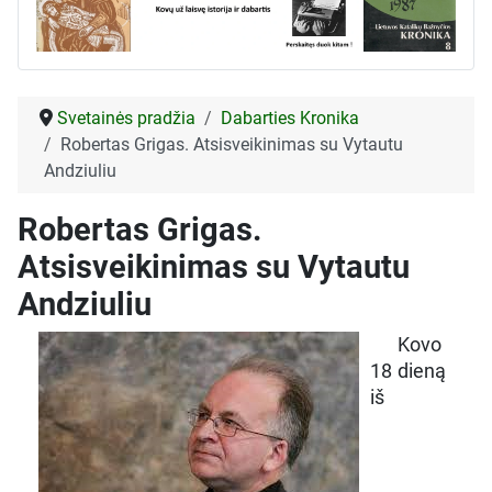
Svetainės pradžia
Dabarties Kronika
Robertas Grigas. Atsisveikinimas su Vytautu
Andziuliu
Robertas Grigas.
Atsisveikinimas su Vytautu
Andziuliu
Kovo
18 dieną
iš