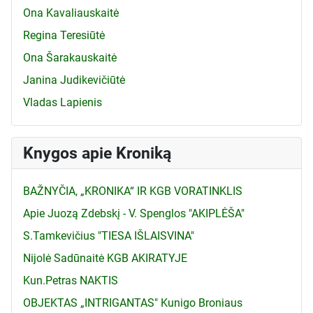
Ona Kavaliauskaitė
Regina Teresiūtė
Ona Šarakauskaitė
Janina Judikevičiūtė
Vladas Lapienis
Knygos apie Kroniką
BAŽNYČIA, „KRONIKA“ IR KGB VORATINKLIS
Apie Juozą Zdebskį - V. Spenglos "AKIPLĖŠA"
S.Tamkevičius "TIESA IŠLAISVINA"
Nijolė Sadūnaitė KGB AKIRATYJE
Kun.Petras NAKTIS
OBJEKTAS „INTRIGANTAS" Kunigo Broniaus