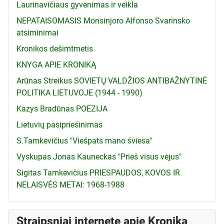
Laurinavičiaus gyvenimas ir veikla
NEPATAISOMASIS Monsinjoro Alfonso Svarinsko
atsiminimai
Kronikos dešimtmetis
KNYGA APIE KRONIKĄ
Arūnas Streikus SOVIETŲ VALDŽIOS ANTIBAŽNYTINĖ
POLITIKA LIETUVOJE (1944 - 1990)
Kazys Bradūnas POEZIJA
Lietuvių pasipriešinimas
S.Tamkevičius "Viešpats mano šviesa"
Vyskupas Jonas Kauneckas "Prieš visus vėjus"
Sigitas Tamkevičius PRIESPAUDOS, KOVOS IR
NELAISVĖS METAI: 1968-1988
Straipsniai internete apie Kroniką