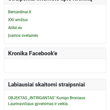
Bernardinai.lt
XXI amžius
Aidai.eu
Įvairios svetainės
Kronika Facebook'e
Labiausiai skaitomi straipsniai
OBJEKTAS „INTRIGANTAS" Kunigo Broniaus
Laurinavičiaus gyvenimas ir veikla