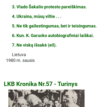
3. Vlado Šakalio protesto pareiškimas.
4. Ukraina, mūsų viltie . . .
5. Ne tik gailestingumas, bet ir teisingumas.
6. Kun. K. Garucko autobiografiniai laiškai.
7. Ne viską išsakė (eil).
Lietuva
1980 m. sausis
LKB Kronika Nr.57 - Turinys