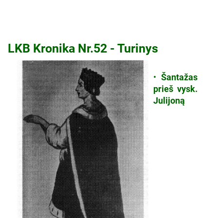
LKB Kronika Nr.52 - Turinys
•
Šantažas
prieš vysk.
Julijoną