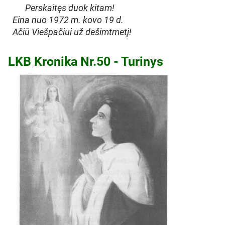
Perskaitęs duok kitam!
Eina nuo 1972 m. kovo 19 d.
Ačiū Viešpačiui už dešimtmetį!
LKB Kronika Nr.50 - Turinys