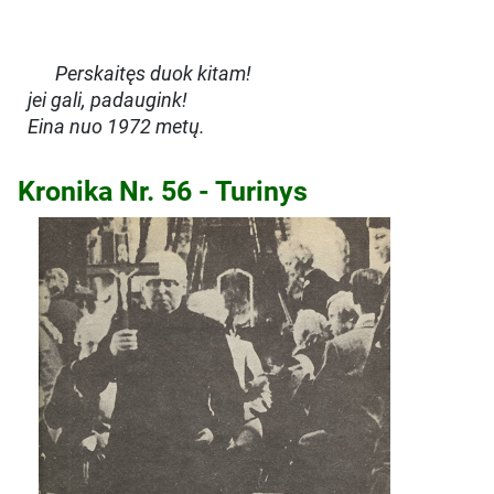
Perskaitęs duok kitam!
jei gali, padaugink!
Eina nuo 1972 metų.
Kronika Nr. 56 - Turinys