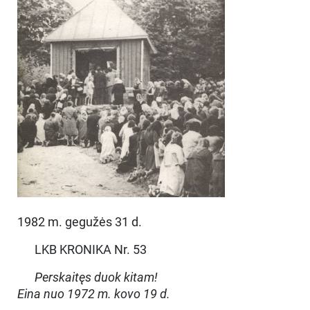
1982 m. gegužės 31 d.
LKB KRONIKA Nr. 53
Perskaitęs duok kitam!
Eina nuo 1972 m. kovo 19 d.