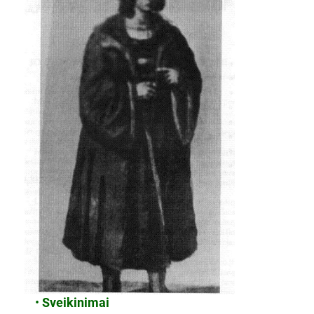
•
Sveikinimai