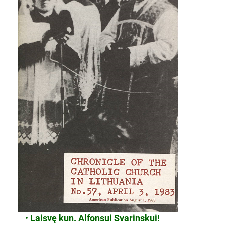
•
Laisvę kun. Alfonsui Svarinskui!