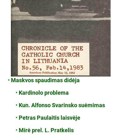
•
Maskvos spaudimas didėja
•
Kardinolo problema
•
Kun. Alfonso Svarinsko suėmimas
•
Petras Paulaitis laisvėje
•
Mirė prel. L. Pratkelis