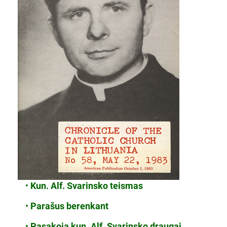
•
Kun. Alf. Svarinsko teismas
•
Parašus berenkant
•
Pasakoja kun. Alf. Svarinsko draugai