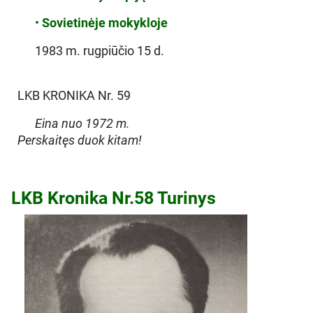
•
Sovietinėje mokykloje
1983 m. rugpiūčio 15 d.
LKB KRONIKA Nr. 59
Eina nuo 1972 m.
Perskaitęs duok kitam!
LKB Kronika Nr.58 Turinys