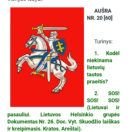
AUŠRA
NR. 20 [60]
Turinys:
1. Kodėl
niekinama
lietuvių
tautos
praeitis?
2. SOS!
SOS! SOS!
(Lietuvai ir
pasauliui. Lietuvos Helsinkio grupės
Dokumentas Nr. 26. Doc. Vyt. Skuodžio laiškas
ir kreipimasis. Kratos. Areštai).